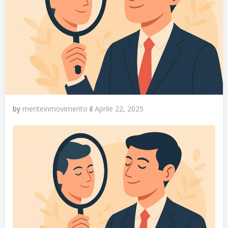
by
menteinmovimento
il
Aprile 22, 2025