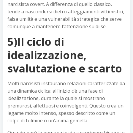
narcisista covert. A differenza di quello classico,
tende a nascondersi dietro atteggiamenti vittimistici,
falsa umiltà e una vulnerabilità strategica che serve
comunque a mantenere l’attenzione su di sé.
5)Il ciclo di
idealizzazione,
svalutazione e scarto
Molti narcisisti instaurano relazioni caratterizzate da
una dinamica ciclica: all’inizio c’è una fase di
idealizzazione, durante la quale si mostrano
premurosi, affettuosi e coinvolgenti. Questo crea un
legame molto intenso, spesso descritto come un
colpo di fulmine o un’anima gemella.
Quando però la persona inizia a esprimere bisogni o