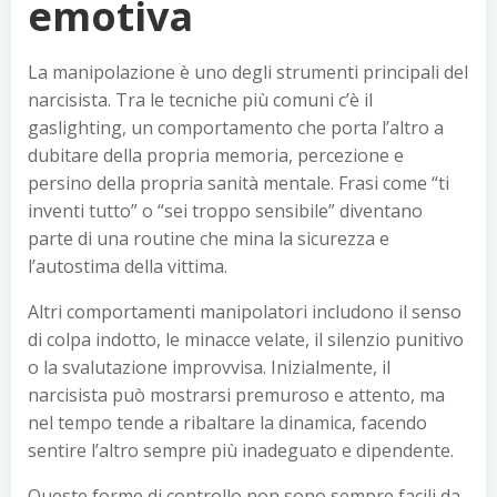
emotiva
La manipolazione è uno degli strumenti principali del
narcisista. Tra le tecniche più comuni c’è il
gaslighting, un comportamento che porta l’altro a
dubitare della propria memoria, percezione e
persino della propria sanità mentale. Frasi come “ti
inventi tutto” o “sei troppo sensibile” diventano
parte di una routine che mina la sicurezza e
l’autostima della vittima.
Altri comportamenti manipolatori includono il senso
di colpa indotto, le minacce velate, il silenzio punitivo
o la svalutazione improvvisa. Inizialmente, il
narcisista può mostrarsi premuroso e attento, ma
nel tempo tende a ribaltare la dinamica, facendo
sentire l’altro sempre più inadeguato e dipendente.
Queste forme di controllo non sono sempre facili da