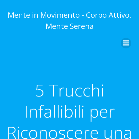
Vai
al
Mente in Movimento - Corpo Attivo,
contenuto
Mente Serena
5 Trucchi
Infallibili per
Riconoscere una