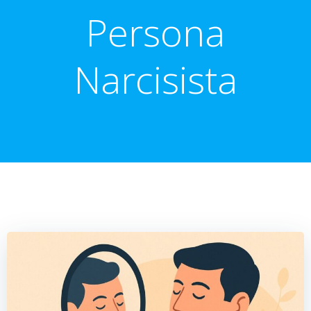
Persona
Narcisista