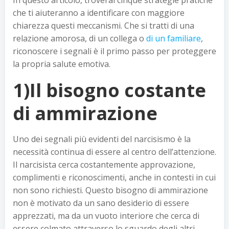
In questo articolo, troverai cinque strategie pratiche
che ti aiuteranno a identificare con maggiore
chiarezza questi meccanismi. Che si tratti di una
relazione amorosa, di un collega o
di un familiare
,
riconoscere i segnali è il primo passo per proteggere
la propria salute emotiva.
1)Il bisogno costante
di ammirazione
Uno dei segnali più evidenti del narcisismo è la
necessità continua di essere al centro dell’attenzione.
Il narcisista cerca costantemente approvazione,
complimenti e riconoscimenti, anche in contesti in cui
non sono richiesti. Questo bisogno di ammirazione
non è motivato da un sano desiderio di essere
apprezzati, ma da un vuoto interiore che cerca di
essere colmato attraverso lo sguardo degli altri.