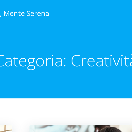
o, Mente Serena
Categoria:
Creativit