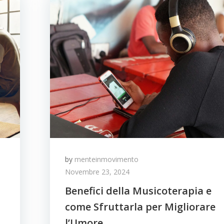
by
menteinmovimento
Novembre 23, 2024
Benefici della Musicoterapia e
come Sfruttarla per Migliorare
l’Umore