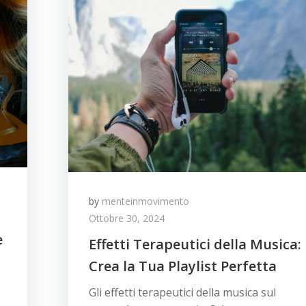
by
menteinmovimento
Ottobre 30, 2024
e
Effetti Terapeutici della Musica:
Crea la Tua Playlist Perfetta
Gli effetti terapeutici della musica sul