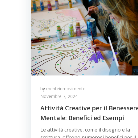
by
menteinmovimento
Novembre 7, 2024
Attività Creative per il Benesser
Mentale: Benefici ed Esempi
Le attività creative, come il disegno e la
scrittura, offrono numerosi benefici per il