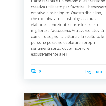
L’arte terapia è un metodo di espressione
creativa utilizzato per favorire il benesser
emotivo e psicologico. Questa disciplina,
che combina arte e psicologia, aiuta a
elaborare emozioni, ridurre lo stress e
migliorare l’autostima. Attraverso attività
come il disegno, la pittura e la scultura, le
persone possono esplorare i propri
sentimenti senza dover ricorrere
esclusivamente alle […]
0
leggi tutto