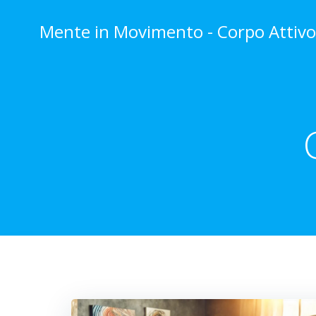
Vai
al
Mente in Movimento - Corpo Attiv
contenuto