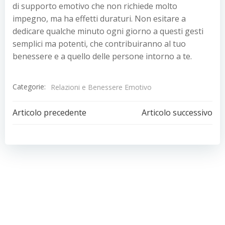
di supporto emotivo che non richiede molto
impegno, ma ha effetti duraturi. Non esitare a
dedicare qualche minuto ogni giorno a questi gesti
semplici ma potenti, che contribuiranno al tuo
benessere e a quello delle persone intorno a te.
Categorie:
Relazioni e Benessere Emotivo
Navigazione
Navigazion
Articolo precedente
Articolo successivo
articoli
articoli