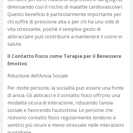
diminuendo così il rischio di malattie cardiovascolari.
Questo beneficio è particolarmente importante per
chi soffre di pressione alta o per chi ha uno stile di
vita stressante, poiché il semplice gesto di
abbracciare può contribuire a mantenere il cuore in
salute.
Il Contatto Fisico come Terapia per il Benessere
Emotivo
Riduzione dell’Ansia Sociale
Per molte persone, la socialità può essere una fonte
di ansia. Gli abbracci e il contatto fisico offrono una
modalità sicura di interazione, riducendo l’ansia
sociale e favorendo l’autostima. Le persone che
ricevono contatto fisico regolarmente tendono a
sentirsi più sicure e meno stressate nelle interazioni
quotidiane.