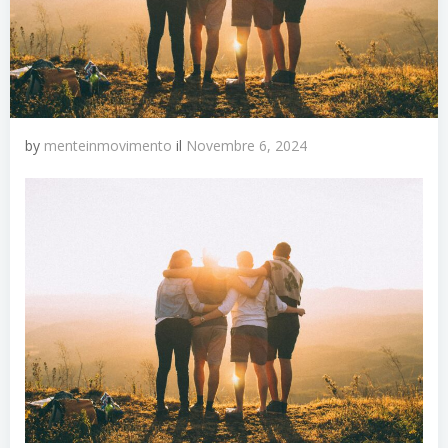
by
menteinmovimento
il
Novembre 6, 2024