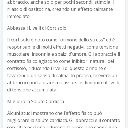
abbraccio, anche solo per pochi secondi, stimola il
rilascio di ossitocina, creando un effetto calmante
immediato.
Abbassa i Livelli di Cortisolo
Il cortisolo è noto come “ormone dello stress” ed è
responsabile di molti effetti negativi, come tensione
muscolare, insonnia e sbalzi d’umore. Gli abbracci e il
contatto fisico agiscono come inibitori naturali del
cortisolo, riducendo i livelli di questo ormone e
favorendo un senso di calma. In pratica, ricevere un
abbraccio può aiutare a rilassarsi e diminuire il livello
di tensione accumulata.
Migliora la Salute Cardiaca
Alcuni studi mostrano che l’affetto fisico può
migliorare la salute cardiaca. Gli abbracci e il contatto
con altre persone riducono la pressione sanguigna,