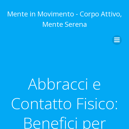
Vai
al
Mente in Movimento - Corpo Attivo,
contenuto
Mente Serena
Abbracci e
Contatto Fisico:
Benefici per