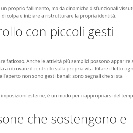
 un proprio fallimento, ma da dinamiche disfunzionali vissut
 colpa e iniziare a ristrutturare la propria identità.
ollo con piccoli gesti
e faticoso. Anche le attività più semplici possono apparire
 a ritrovare il controllo sulla propria vita. Rifare il letto ogn
l’aperto non sono gesti banali: sono segnali che si sta
 imposizioni esterne, è un modo per riappropriarsi del tem
rsone che sostengono e