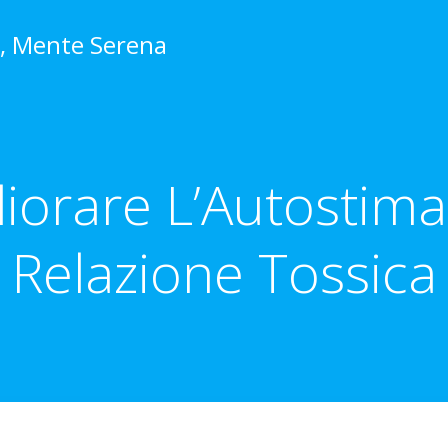
o, Mente Serena
iorare L’Autostim
Relazione Tossica