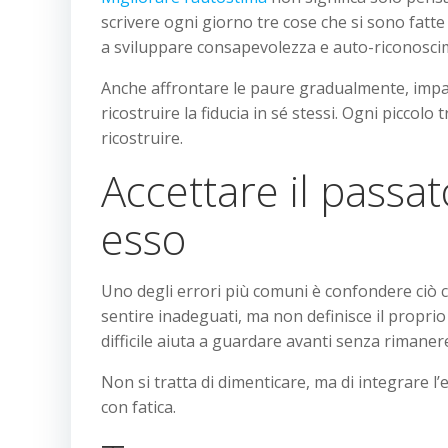
scrivere ogni giorno tre cose che si sono fatt
a sviluppare consapevolezza e auto-riconosci
Anche affrontare le paure gradualmente, impar
ricostruire la fiducia in sé stessi. Ogni piccol
ricostruire.
Accettare il passat
esso
Uno degli errori più comuni è confondere ciò ch
sentire inadeguati, ma non definisce il proprio
difficile aiuta a guardare avanti senza rimaner
Non si tratta di dimenticare, ma di integrare 
con fatica.