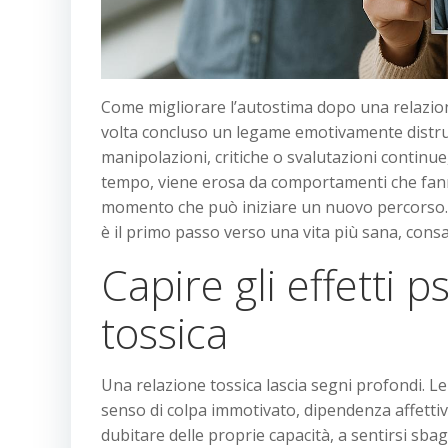
Come migliorare l’autostima dopo una relazi
volta concluso un legame emotivamente distrut
manipolazioni, critiche o svalutazioni continue,
tempo, viene erosa da comportamenti che fanno
momento che può iniziare un nuovo percorso. R
è il primo passo verso una vita più sana, consa
Capire gli effetti p
tossica
Una relazione tossica lascia segni profondi. 
senso di colpa immotivato, dipendenza affettiva
dubitare delle proprie capacità, a sentirsi sba