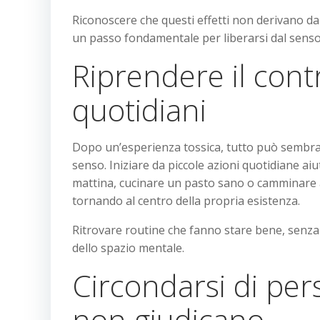
Riconoscere che questi effetti non derivano da
un passo fondamentale per liberarsi dal senso di
Riprendere il contr
quotidiani
Dopo un’esperienza tossica, tutto può sembrar
senso. Iniziare da piccole azioni quotidiane aiuta
mattina, cucinare un pasto sano o camminare al
tornando al centro della propria esistenza.
Ritrovare routine che fanno stare bene, senza
dello spazio mentale.
Circondarsi di pe
non giudicano