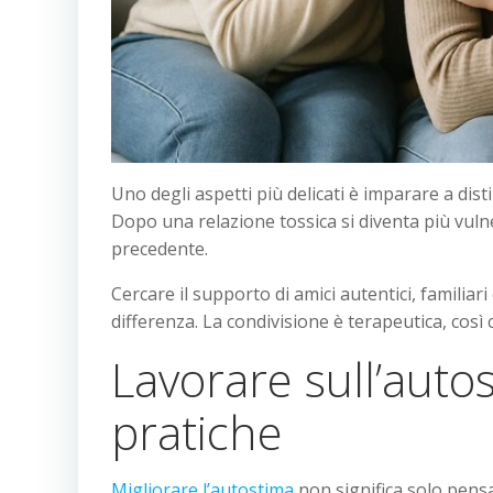
Uno degli aspetti più delicati è imparare a dis
Dopo una relazione tossica si diventa più vulnera
precedente.
Cercare il supporto di amici autentici, famili
differenza. La condivisione è terapeutica, così
Lavorare sull’auto
pratiche
Migliorare l’autostima
non significa solo pens