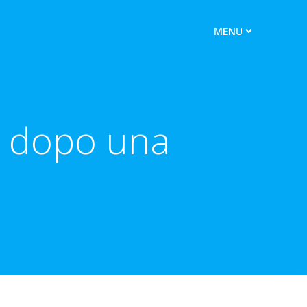
MENU
a dopo una