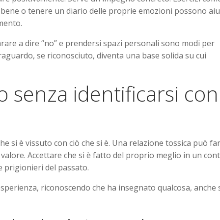
e bene o tenere un diario delle proprie emozioni possono ai
mento.
are a dire “no” e prendersi spazi personali sono modi per
o traguardo, se riconosciuto, diventa una base solida su cui
o senza identificarsi con
e si è vissuto con ciò che si è. Una relazione tossica può fa
 valore. Accettare che si è fatto del proprio meglio in un con
e prigionieri del passato.
l’esperienza, riconoscendo che ha insegnato qualcosa, anche 