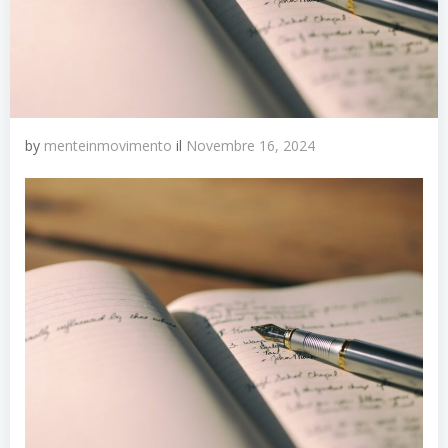
by
menteinmovimento
il
Novembre 16, 2024