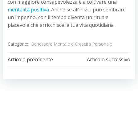
con maggiore consapevolezza e a coltivare una
mentalità positiva
. Anche se all’inizio può sembrare
un impegno, con il tempo diventa un rituale
piacevole che arricchisce la tua vita quotidiana.
Categorie:
Benessere Mentale e Crescita Personale
Navigazione
Navigazion
Articolo precedente
Articolo successivo
articoli
articoli