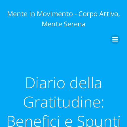
Vai
al
Mente in Movimento - Corpo Attivo,
contenuto
Mente Serena
Diario della
Gratitudine:
Benefici e Spunti