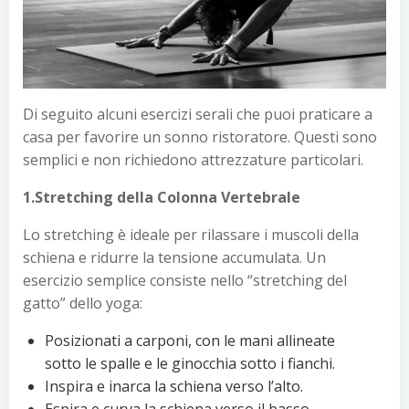
Di seguito alcuni esercizi serali che puoi praticare a
casa per favorire un sonno ristoratore. Questi sono
semplici e non richiedono attrezzature particolari.
1.Stretching della Colonna Vertebrale
Lo stretching è ideale per rilassare i muscoli della
schiena e ridurre la tensione accumulata. Un
esercizio semplice consiste nello “stretching del
gatto” dello yoga:
Posizionati a carponi, con le mani allineate
sotto le spalle e le ginocchia sotto i fianchi.
Inspira e inarca la schiena verso l’alto.
Espira e curva la schiena verso il basso,