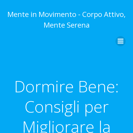
Vai
al
Mente in Movimento - Corpo Attivo,
contenuto
Mente Serena
Dormire Bene:
Consigli per
Migliorare la