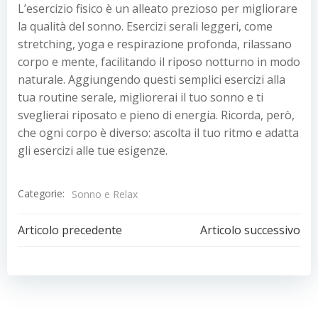
L’esercizio fisico è un alleato prezioso per migliorare
la qualità del sonno. Esercizi serali leggeri, come
stretching, yoga e respirazione profonda, rilassano
corpo e mente, facilitando il riposo notturno in modo
naturale. Aggiungendo questi semplici esercizi alla
tua routine serale, migliorerai il tuo sonno e ti
sveglierai riposato e pieno di energia. Ricorda, però,
che ogni corpo è diverso: ascolta il tuo ritmo e adatta
gli esercizi alle tue esigenze.
Categorie:
Sonno e Relax
Navigazione
Navigazion
Articolo precedente
Articolo successivo
articoli
articoli