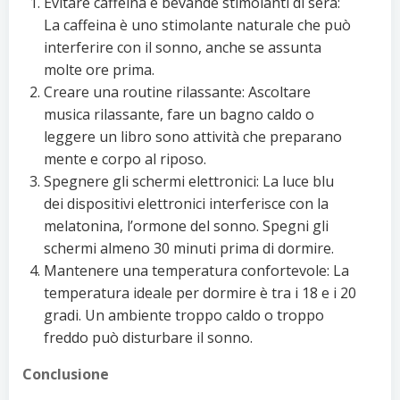
Evitare caffeina e bevande stimolanti di sera:
La caffeina è uno stimolante naturale che può
interferire con il sonno, anche se assunta
molte ore prima.
Creare una routine rilassante: Ascoltare
musica rilassante, fare un bagno caldo o
leggere un libro sono attività che preparano
mente e corpo al riposo.
Spegnere gli schermi elettronici: La luce blu
dei dispositivi elettronici interferisce con la
melatonina, l’ormone del sonno. Spegni gli
schermi almeno 30 minuti prima di dormire.
Mantenere una temperatura confortevole: La
temperatura ideale per dormire è tra i 18 e i 20
gradi. Un ambiente troppo caldo o troppo
freddo può disturbare il sonno.
Conclusione