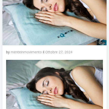
by
menteinmovimento
il
Ottobre 27, 2024