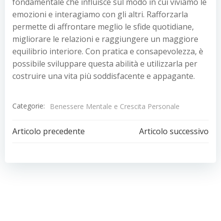
fondamentale che influisce sul modo in cui viviamo le
emozioni e interagiamo con gli altri. Rafforzarla
permette di affrontare meglio le sfide quotidiane,
migliorare le relazioni e raggiungere un maggiore
equilibrio interiore. Con pratica e consapevolezza, è
possibile sviluppare questa abilità e utilizzarla per
costruire una vita più soddisfacente e appagante.
Categorie:
Benessere Mentale e Crescita Personale
Navigazione
Navigazion
Articolo precedente
Articolo successivo
articoli
articoli