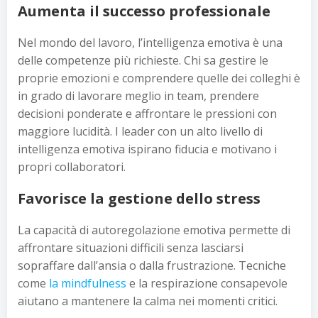
Aumenta il successo professionale
Nel mondo del lavoro, l’intelligenza emotiva è una
delle competenze più richieste. Chi sa gestire le
proprie emozioni e comprendere quelle dei colleghi è
in grado di lavorare meglio in team, prendere
decisioni ponderate e affrontare le pressioni con
maggiore lucidità. I leader con un alto livello di
intelligenza emotiva ispirano fiducia e motivano i
propri collaboratori.
Favorisce la gestione dello stress
La capacità di autoregolazione emotiva permette di
affrontare situazioni difficili senza lasciarsi
sopraffare dall’ansia o dalla frustrazione. Tecniche
come
la mindfulness
e la respirazione consapevole
aiutano a mantenere la calma nei momenti critici.