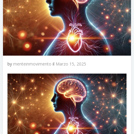
by
menteinmovimento
il
Marzo 15, 2025