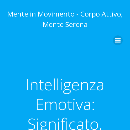
Vai
al
Mente in Movimento - Corpo Attivo,
contenuto
Mente Serena
Intelligenza
Emotiva:
Significato,