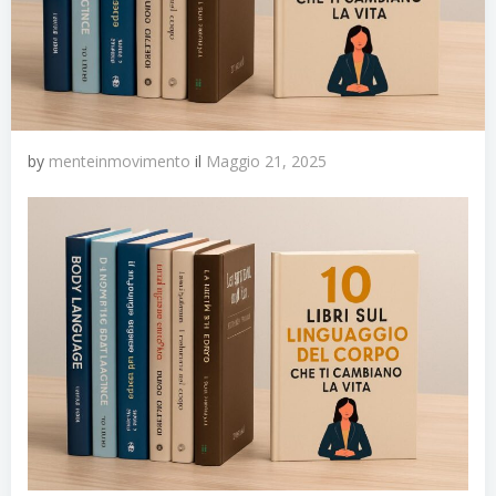
by
menteinmovimento
il
Maggio 21, 2025