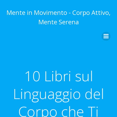
Vai
al
Mente in Movimento - Corpo Attivo,
contenuto
Mente Serena
10 Libri sul
Linguaggio del
Corpo che Ti