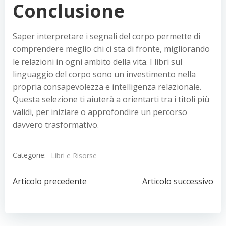
Conclusione
Saper interpretare i segnali del corpo permette di
comprendere meglio chi ci sta di fronte, migliorando
le relazioni in ogni ambito della vita. I libri sul
linguaggio del corpo sono un investimento nella
propria consapevolezza e intelligenza relazionale.
Questa selezione ti aiuterà a orientarti tra i titoli più
validi, per iniziare o approfondire un percorso
davvero trasformativo.
Categorie:
Libri e Risorse
Navigazione
Navigazion
Articolo precedente
Articolo successivo
articoli
articoli