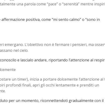
talmente una parola come “pace” o “serenità” mentre inspir
affermazione positiva, come “mi sento calmo” o “sono in
ri emergano. L’obiettivo non è fermare i pensieri, ma osserv
assano nel cielo.
noscilo e lascialo andare, riportando l’attenzione al respir
olcemente
tare un timer), inizia a portare dolcemente l’attenzione al
iri profondi finali, apri gli occhi lentamente e prenditi un
te.
eduto per un momento, riconnettendoti gradualmente con il