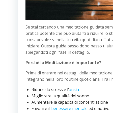
Se stai cercando una meditazione guidata sempl
pratica potente che può aiutarti a ridurre lo s
consapevolezza nella tua vita quotidiana. Tutt
iniziare. Questa guida passo dopo passo ti aiu
spiegandoti ogni fase in dettaglio.
Perché la Meditazione è Importante?
Prima di entrare nei dettagli della meditazion
integrano nella loro routine quotidiana. Tra i
Ridurre lo stress e l’
ansia
Migliorare la qualità del sonno
Aumentare la capacità di concentrazione
Favorire il
benessere mentale
ed emotivo