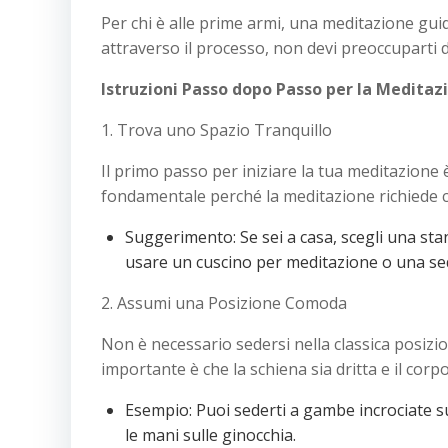
Per chi è alle prime armi, una meditazione gui
attraverso il processo, non devi preoccuparti d
Istruzioni Passo dopo Passo per la Medita
1. Trova uno Spazio Tranquillo
Il primo passo per iniziare la tua meditazione
fondamentale perché la meditazione richiede c
Suggerimento: Se sei a casa, scegli una sta
usare un cuscino per meditazione o una sed
2. Assumi una Posizione Comoda
Non è necessario sedersi nella classica posizio
importante è che la schiena sia dritta e il corpo
Esempio: Puoi sederti a gambe incrociate su
le mani sulle ginocchia.