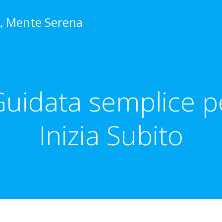
o, Mente Serena
uidata semplice per
Inizia Subito