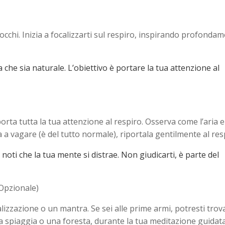
occhi. Inizia a focalizzarti sul respiro, inspirando profonda
 che sia naturale. L’obiettivo è portare la tua attenzione al
ta tutta la tua attenzione al respiro. Osserva come l’aria 
 a vagare (è del tutto normale), riportala gentilmente al res
oti che la tua mente si distrae. Non giudicarti, è parte del
(Opzionale)
izzazione o un mantra. Se sei alle prime armi, potresti trov
 spiaggia o una foresta, durante la tua meditazione guidat