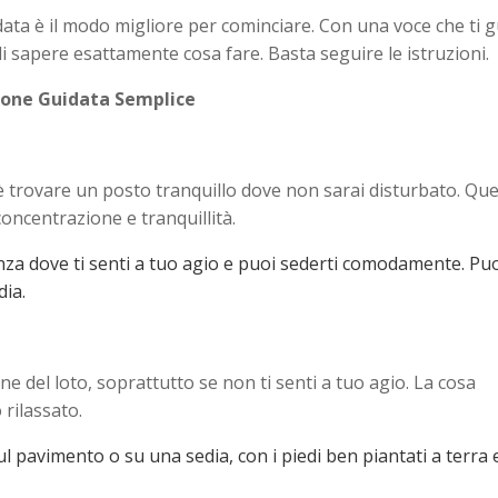
data è il modo migliore per cominciare. Con una voce che ti 
i sapere esattamente cosa fare. Basta seguire le istruzioni.
zione Guidata Semplice
 è trovare un posto tranquillo dove non sarai disturbato. Qu
oncentrazione e tranquillità.
nza dove ti senti a tuo agio e puoi sederti comodamente. Pu
ia.
ne del loto, soprattutto se non ti senti a tuo agio. La cosa
 rilassato.
l pavimento o su una sedia, con i piedi ben piantati a terra 