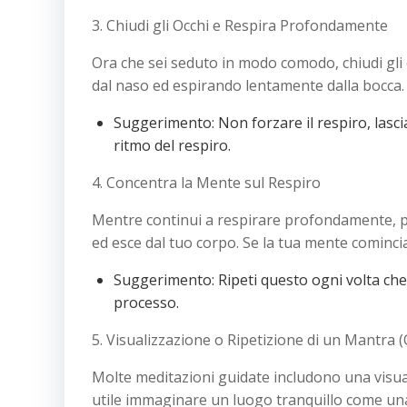
3. Chiudi gli Occhi e Respira Profondamente
Ora che sei seduto in modo comodo, chiudi gli 
dal naso ed espirando lentamente dalla bocca.
Suggerimento: Non forzare il respiro, lascia
ritmo del respiro.
4. Concentra la Mente sul Respiro
Mentre continui a respirare profondamente, por
ed esce dal tuo corpo. Se la tua mente comincia
Suggerimento: Ripeti questo ogni volta che n
processo.
5. Visualizzazione o Ripetizione di un Mantra 
Molte meditazioni guidate includono una visual
utile immaginare un luogo tranquillo come una