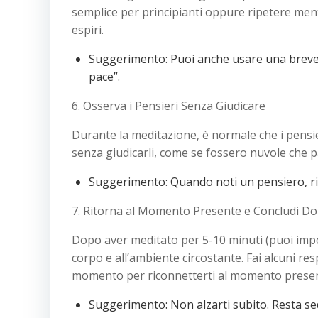
semplice per principianti oppure ripetere men
espiri.
Suggerimento: Puoi anche usare una breve 
pace”.
6. Osserva i Pensieri Senza Giudicare
Durante la meditazione, è normale che i pensie
senza giudicarli, come se fossero nuvole che p
Suggerimento: Quando noti un pensiero, rico
7. Ritorna al Momento Presente e Concludi D
Dopo aver meditato per 5-10 minuti (puoi impos
corpo e all’ambiente circostante. Fai alcuni resp
momento per riconnetterti al momento presen
Suggerimento: Non alzarti subito. Resta s