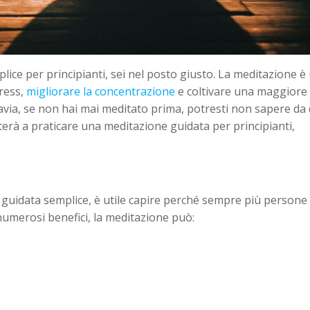
ice per principianti, sei nel posto giusto. La meditazione è
tress,
migliorare la concentrazione
e coltivare una maggiore
avia, se non hai mai meditato prima, potresti non sapere da
terà a praticare una meditazione guidata per principianti,
e guidata semplice, è utile capire perché sempre più persone 
 numerosi benefici, la meditazione può: