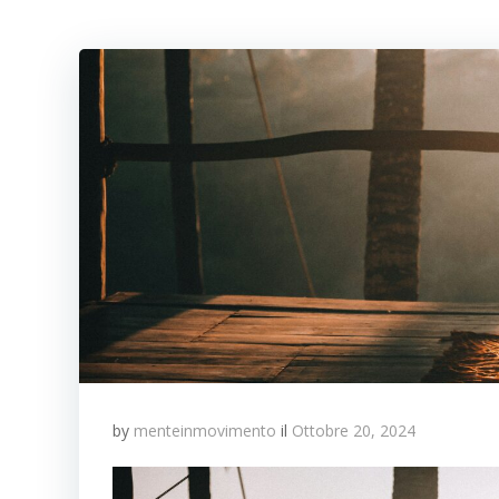
by
menteinmovimento
il
Ottobre 20, 2024