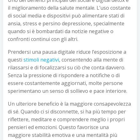
Uno dei benefici principali del social e digital detox è
il miglioramento della salute mentale. L’uso costante
di social media e dispositivi può alimentare stati di
ansia, stress e persino depressione, specialmente
quando si è bombardati da notizie negative o
confronti continui con gli altri.
Prendersi una pausa digitale riduce l’esposizione a
questi
stimoli negativi
, consentendo alla mente di
rilassarsi e di focalizzarsi su ciò che conta davvero.
Senza la pressione di rispondere a notifiche o di
essere costantemente aggiornati, molte persone
sperimentano un senso di sollievo e pace interiore.
Un ulteriore beneficio è la maggiore consapevolezza
di sé. Quando ci si disconnette, si ha più tempo per
riflettere, meditare e comprendere meglio i propri
pensieri ed emozioni. Questo favorisce una
maggiore stabilità emotiva e una mentalità più