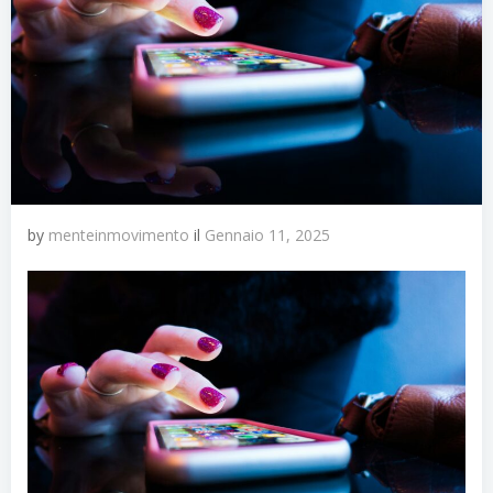
by
menteinmovimento
il
Gennaio 11, 2025