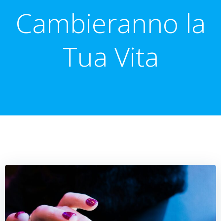
Cambieranno la
Tua Vita