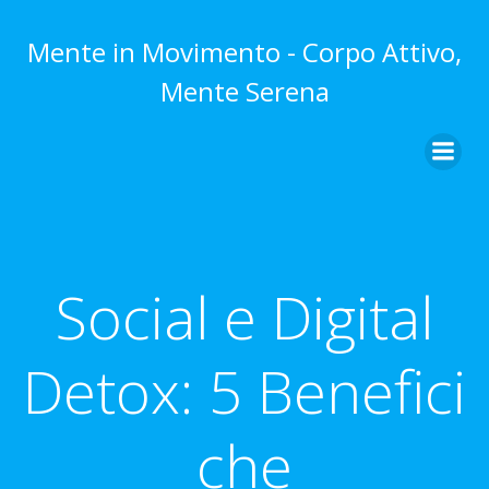
Vai
al
Mente in Movimento - Corpo Attivo,
contenuto
Mente Serena
Social e Digital
Detox: 5 Benefici
che