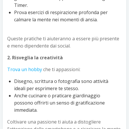
Timer.
Prova esercizi di respirazione profonda per
calmare la mente nei momenti di ansia.
Queste pratiche ti aiuteranno a essere più presente
e meno dipendente dai social.
2. Risveglia la creatività
Trova un hobby
che ti appassioni:
Disegno, scrittura o fotografia sono attività
ideali per esprimere te stesso.
Anche cucinare o praticare giardinaggio
possono offrirti un senso di gratificazione
immediata.
Coltivare una passione ti aiuta a distogliere
l’attenzione dallo smartphone e a ricaricare la mente.