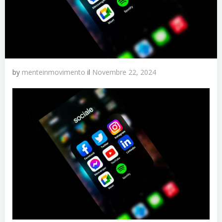
by
menteinmovimento
il
Novembre 22, 2024