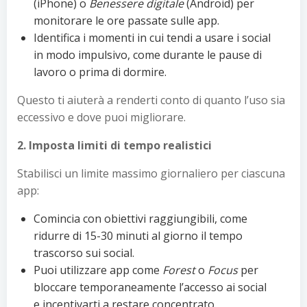
(iPhone) o
Benessere digitale
(Android) per
monitorare le ore passate sulle app.
Identifica i momenti in cui tendi a usare i social
in modo impulsivo, come durante le pause di
lavoro o prima di dormire.
Questo ti aiuterà a renderti conto di quanto l’uso sia
eccessivo e dove puoi migliorare.
2. Imposta limiti di tempo realistici
Stabilisci un limite massimo giornaliero per ciascuna
app:
Comincia con obiettivi raggiungibili, come
ridurre di 15-30 minuti al giorno il tempo
trascorso sui social.
Puoi utilizzare app come
Forest
o
Focus
per
bloccare temporaneamente l’accesso ai social
e incentivarti a restare concentrato.