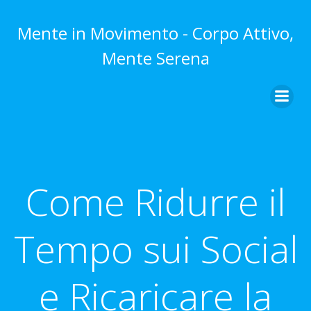
Vai
al
Mente in Movimento - Corpo Attivo,
contenuto
Mente Serena
Come Ridurre il
Tempo sui Social
e Ricaricare la