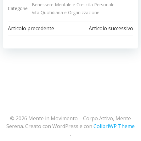
Benessere Mentale e Crescita Personale
Categorie:
Vita Quotidiana e Organizzazione
Navigazione
Navigazion
Articolo precedente
Articolo successivo
articoli
articoli
© 2026 Mente in Movimento – Corpo Attivo, Mente
Serena. Creato con WordPress e con
ColibriWP Theme
.